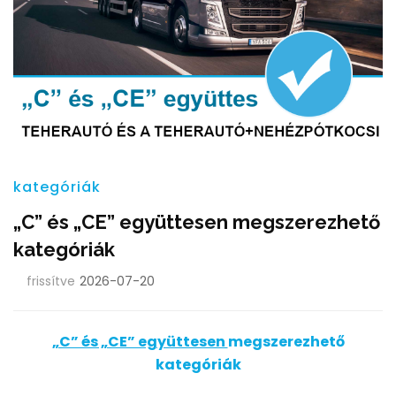
kategóriák
„C” és „CE” együttesen megszerezhető
kategóriák
frissítve
2026-07-20
„C” és „CE” együttesen
megszerezhető
kategóriák