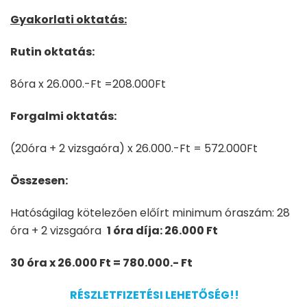
Gyakorlati oktatás:
Rutin oktatás:
8óra x 26.000.-Ft =208.000Ft
Forgalmi oktatás:
(20óra + 2 vizsgaóra) x 26.000.-Ft = 572.000Ft
Összesen:
Hatóságilag kötelezően előírt minimum óraszám: 28
óra + 2 vizsgaóra
1 óra díja: 26.000 Ft
30 óra x 26.000 Ft = 780.000.- Ft
RÉSZLETFIZETÉSI LEHETŐSÉG!!