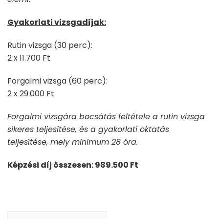
Gyakorlati vizsgadíjak:
Rutin vizsga (30 perc):
2 x 11.700 Ft
Forgalmi vizsga (60 perc):
2 x 29.000 Ft
Forgalmi vizsgára bocsátás feltétele a rutin vizsga
sikeres teljesítése, és a gyakorlati oktatás
teljesítése, mely minimum 28 óra.
Képzési díj összesen: 989.500 Ft
Bejegyzés