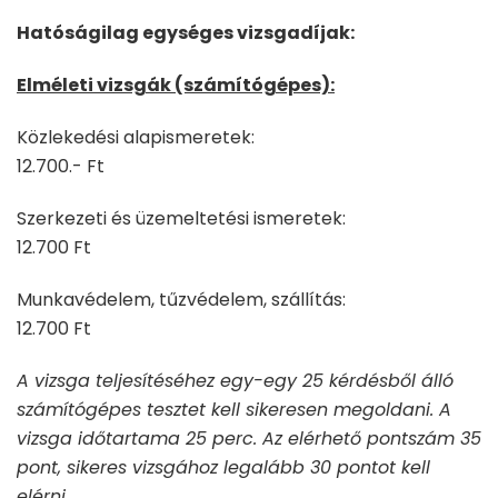
Hatóságilag egységes vizsgadíjak:
Elméleti vizsgák (számítógépes):
Közlekedési alapismeretek:
12.700.- Ft
Szerkezeti és üzemeltetési ismeretek:
12.700 Ft
Munkavédelem, tűzvédelem, szállítás:
12.700 Ft
A vizsga teljesítéséhez egy-egy 25 kérdésből álló
számítógépes tesztet kell sikeresen megoldani. A
vizsga időtartama 25 perc. Az elérhető pontszám 35
pont, sikeres vizsgához legalább 30 pontot kell
elérni.