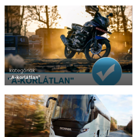
kategóriák
„A-korlátlan”