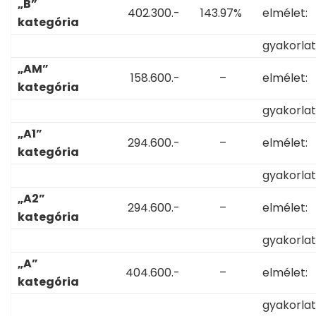
„B”
402.300.-
143.97%
elmélet:
kategória
gyakorlat
„AM”
158.600.-
–
elmélet:
kategória
gyakorlat
„A1”
294.600.-
–
elmélet:
kategória
gyakorlat
„A2”
294.600.-
–
elmélet:
kategória
gyakorlat
„A”
404.600.-
–
elmélet:
kategória
gyakorlat