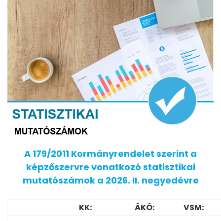
A 179/2011 Kormányrendelet szerint a
képzőszervre vonatkozó statisztikai
mutatószámok a 2026. II. negyedévre
KK:
ÁKÓ:
VSM: