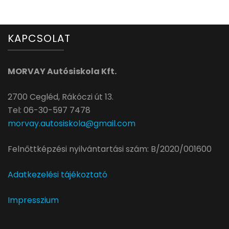
KAPCSOLAT
MORVAY Autósiskola Kft.
2700 Cegléd, Rákóczi út 13.
Tel: 06-30-597 7478
morvay.autosiskola@gmail.com
Felnőttképzési nyilvántartási szám: B/2020/001600
Adatkezelési tájékoztató
Impresszium