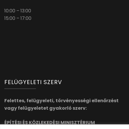
10:00 – 13:00
15:00 – 17:00
FELÜGYELETI SZERV
Felettes, felügyeleti, törvényességi ellenőrzést
vagy felügyeletet gyakorló szerv:
ÉPÍTÉSI ÉS KÖZLEKEDÉSI MINISZTÉRIUM