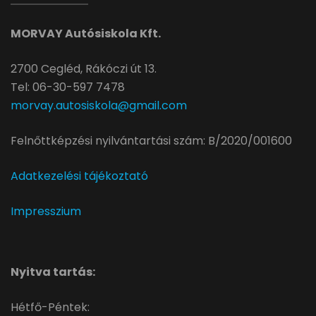
MORVAY Autósiskola Kft.
2700 Cegléd, Rákóczi út 13.
Tel: 06-30-597 7478
morvay.autosiskola@gmail.com
Felnőttképzési nyilvántartási szám: B/2020/001600
Adatkezelési tájékoztató
Impresszium
Nyitva tartás:
Hétfő-Péntek: