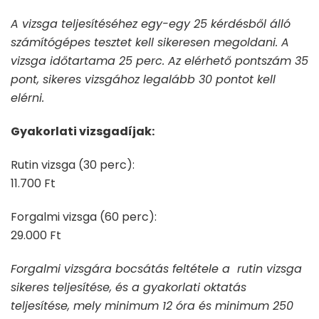
A vizsga teljesítéséhez egy-egy 25 kérdésből álló
számítógépes tesztet kell sikeresen megoldani. A
vizsga időtartama 25 perc. Az elérhető pontszám 35
pont, sikeres vizsgához legalább 30 pontot kell
elérni.
Gyakorlati vizsgadíjak:
Rutin vizsga (30 perc):
11.700 Ft
Forgalmi vizsga (60 perc):
29.000 Ft
Forgalmi vizsgára bocsátás feltétele a rutin vizsga
sikeres teljesítése, és a gyakorlati oktatás
teljesítése, mely minimum 12 óra és minimum 250