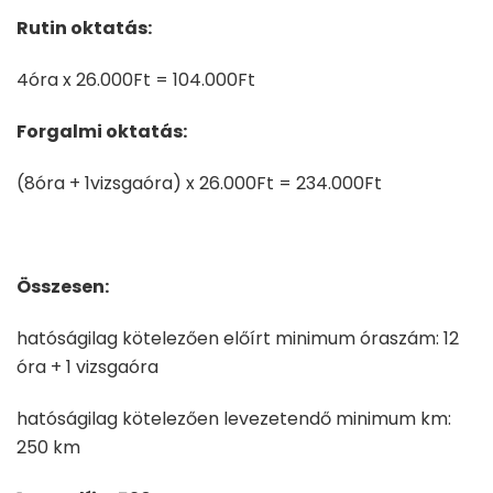
Rutin oktatás:
4óra x 26.000Ft = 104.000Ft
Forgalmi oktatás:
(8óra + 1vizsgaóra) x 26.000Ft = 234.000Ft
Összesen:
hatóságilag kötelezően előírt minimum óraszám: 12
óra + 1 vizsgaóra
hatóságilag kötelezően levezetendő minimum km:
250 km