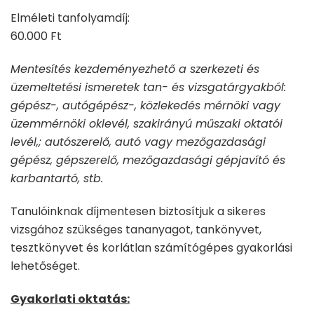
Elméleti tanfolyamdíj:
60.000 Ft
Mentesítés kezdeményezhető a szerkezeti és
üzemeltetési ismeretek tan- és vizsgatárgyakból:
gépész-, autógépész-, közlekedés mérnöki vagy
üzemmérnöki oklevél, szakirányú műszaki oktatói
levél,; autószerelő, autó vagy mezőgazdasági
gépész, gépszerelő, mezőgazdasági gépjavító és
karbantartó, stb.
Tanulóinknak díjmentesen biztosítjuk a sikeres
vizsgához szükséges tananyagot, tankönyvet,
tesztkönyvet és korlátlan számítógépes gyakorlási
lehetőséget.
Gyakorlati oktatás: