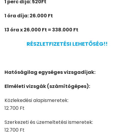
1 perc díja: 520Ft
1 óra díja: 26.000 Ft
13 óra x 26.000 Ft = 338.000 Ft
RÉSZLETFIZETÉSI LEHETŐSÉG!!
Hatóságilag egységes vizsgadíjak:
Elméleti vizsgák (számítógépes):
Közlekedési alapismeretek:
12.700 Ft
Szerkezeti és üzemeltetési ismeretek:
12.700 Ft