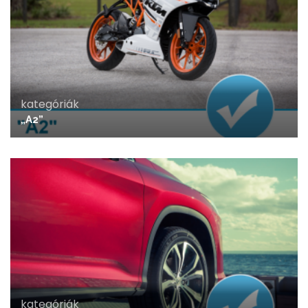
kategóriák
„A2”
kategóriák