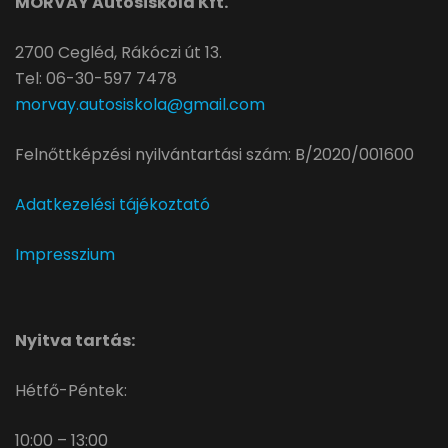
MORVAY Autósiskola Kft.
2700 Cegléd, Rákóczi út 13.
Tel: 06-30-597 7478
morvay.autosiskola@gmail.com
Felnőttképzési nyilvántartási szám: B/2020/001600
Adatkezelési tájékoztató
Impresszium
Nyitva tartás:
Hétfő-Péntek:
10:00 – 13:00