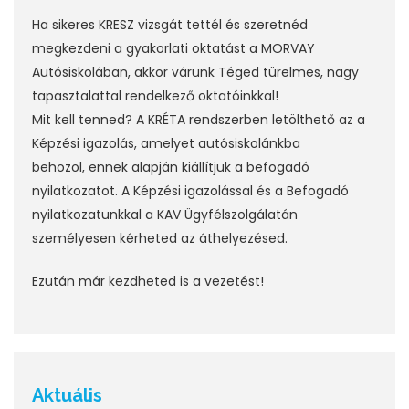
Ha sikeres KRESZ vizsgát tettél és szeretnéd
megkezdeni a gyakorlati oktatást a MORVAY
Autósiskolában, akkor várunk Téged türelmes, nagy
tapasztalattal rendelkező oktatóinkkal!
Mit kell tenned? A KRÉTA rendszerben letölthető az a
Képzési igazolás, amelyet autósiskolánkba
behozol, ennek alapján kiállítjuk a befogadó
nyilatkozatot. A Képzési igazolással és a Befogadó
nyilatkozatunkkal a KAV Ügyfélszolgálatán
személyesen kérheted az áthelyezésed.
Ezután már kezdheted is a vezetést!
Aktuális