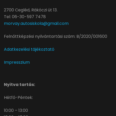
2700 Cegléd, Rákóczi út 13.
Tel: 06-30-597 7478
morvay.autosiskola@gmail.com
Felnőttképzési nyilvántartási szám: B/2020/001600
Adatkezelési tájékoztató
Impresszium
Nyitva tartás:
Hétfő-Péntek:
10:00 – 13:00