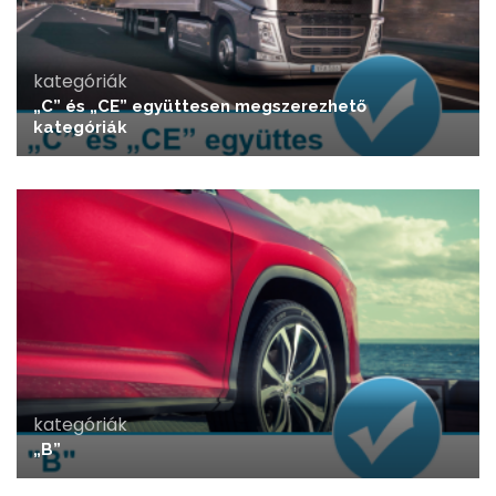
kategóriák
„C” és „CE” együttesen megszerezhető
kategóriák
kategóriák
„B”