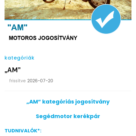
kategóriák
„AM”
frissítve
2026-07-20
„AM” kategóriás jogosítvány
Segédmotor kerékpár
TUDNIVALÓK*: