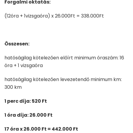
Forgalmi oktatás:
(12óra + 1vizsgaóra) x 26.000Ft = 338.000Ft
Összesen:
hatóságilag kötelezően előírt minimum óraszám: 16
óra + 1 vizsgaóra
hatóságilag kötelezően levezetendő minimum km:
300 km
1 perc díja: 520 Ft
1 óra díja: 26.000 Ft
17 óra x 26.000 Ft = 442.000 Ft