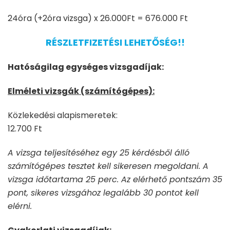
24óra (+2óra vizsga) x 26.000Ft = 676.000 Ft
RÉSZLETFIZETÉSI LEHETŐSÉG!!
Hatóságilag egységes vizsgadíjak:
Elméleti vizsgák (számítógépes):
Közlekedési alapismeretek:
12.700 Ft
A vizsga teljesítéséhez egy 25 kérdésből álló
számítógépes tesztet kell sikeresen megoldani. A
vizsga időtartama 25 perc. Az elérhető pontszám 35
pont, sikeres vizsgához legalább 30 pontot kell
elérni.