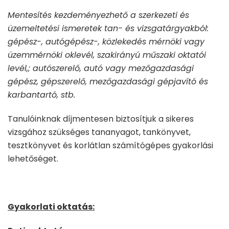
Mentesítés kezdeményezhető a szerkezeti és
üzemeltetési ismeretek tan- és vizsgatárgyakból:
gépész-, autógépész-, közlekedés mérnöki vagy
üzemmérnöki oklevél, szakirányú műszaki oktatói
levél,; autószerelő, autó vagy mezőgazdasági
gépész, gépszerelő, mezőgazdasági gépjavító és
karbantartó, stb.
Tanulóinknak díjmentesen biztosítjuk a sikeres
vizsgához szükséges tananyagot, tankönyvet,
tesztkönyvet és korlátlan számítógépes gyakorlási
lehetőséget.
Gyakorlati oktatás: