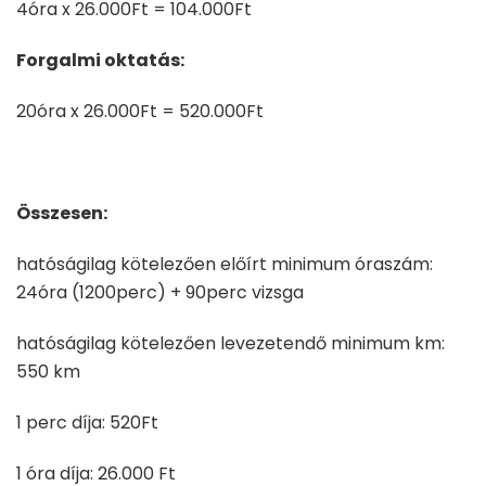
4óra x 26.000Ft = 104.000Ft
Forgalmi oktatás:
20óra x 26.000Ft = 520.000Ft
Összesen:
hatóságilag kötelezően előírt minimum óraszám:
24óra (1200perc) + 90perc vizsga
hatóságilag kötelezően levezetendő minimum km:
550 km
1 perc díja: 520Ft
1 óra díja: 26.000 Ft