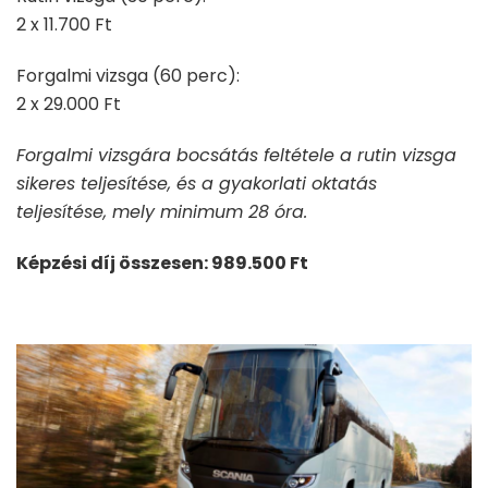
2 x 11.700 Ft
Forgalmi vizsga (60 perc):
2 x 29.000 Ft
Forgalmi vizsgára bocsátás feltétele a rutin vizsga
sikeres teljesítése, és a gyakorlati oktatás
teljesítése, mely minimum 28 óra.
Képzési díj összesen: 989.500 Ft