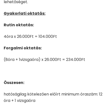
lehetőséget.
Gyakorlati oktatás:
Rutin oktatás:
4óra x 26.000Ft = 104.000Ft
Forgalmi oktatás:
(8óra + 1vizsgaóra) x 26.000Ft = 234.000Ft
Összesen:
hatóságilag kötelezően előírt minimum óraszám: 12
óra + 1 vizsgaóra