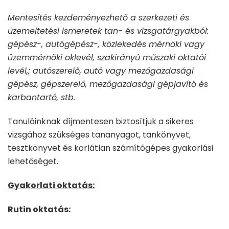
Mentesítés kezdeményezhető a szerkezeti és
üzemeltetési ismeretek tan- és vizsgatárgyakból:
gépész-, autógépész-, közlekedés mérnöki vagy
üzemmérnöki oklevél, szakirányú műszaki oktatói
levél,; autószerelő, autó vagy mezőgazdasági
gépész, gépszerelő, mezőgazdasági gépjavító és
karbantartó, stb.
Tanulóinknak díjmentesen biztosítjuk a sikeres
vizsgához szükséges tananyagot, tankönyvet,
tesztkönyvet és korlátlan számítógépes gyakorlási
lehetőséget.
Gyakorlati oktatás:
Rutin oktatás: