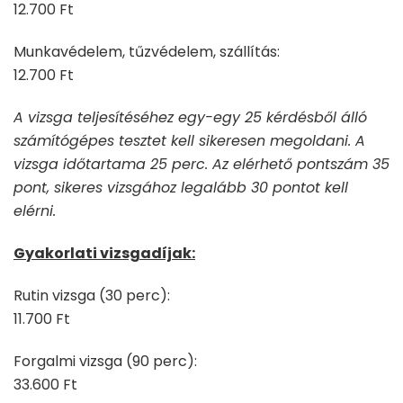
12.700 Ft
Munkavédelem, tűzvédelem, szállítás:
12.700 Ft
A vizsga teljesítéséhez egy-egy 25 kérdésből álló
számítógépes tesztet kell sikeresen megoldani. A
vizsga időtartama 25 perc. Az elérhető pontszám 35
pont, sikeres vizsgához legalább 30 pontot kell
elérni.
Gyakorlati vizsgadíjak:
Rutin vizsga (30 perc):
11.700 Ft
Forgalmi vizsga (90 perc):
33.600 Ft