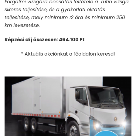
Forgalmi vizsgára bocsátás feltétele a rutin vizsga
sikeres teljesítése, és a gyakorlati oktatás
teljesítése, mely minimum 12 óra és minimum 250
km levezetése.
Képzési díj összesen: 464.100 Ft
* Aktuális akciónkat a főoldalon keresd!