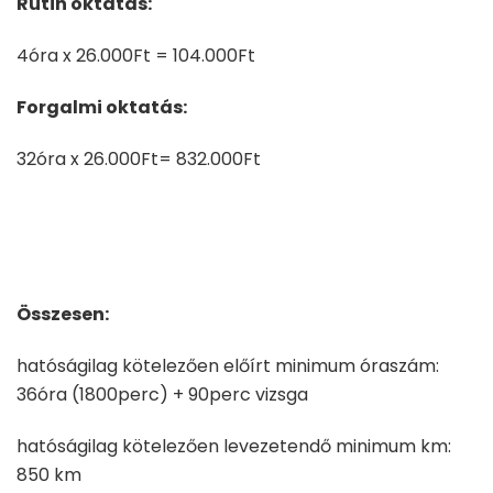
Rutin oktatás:
4óra x 26.000Ft = 104.000Ft
Forgalmi oktatás:
32óra x 26.000Ft= 832.000Ft
Összesen:
hatóságilag kötelezően előírt minimum óraszám:
36óra (1800perc) + 90perc vizsga
hatóságilag kötelezően levezetendő minimum km:
850 km