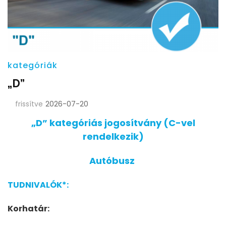
kategóriák
„D”
frissítve
2026-07-20
„D” kategóriás jogosítvány (C-vel
rendelkezik)
Autóbusz
TUDNIVALÓK*:
Korhatár: