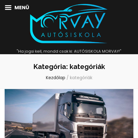
MENÜ
"Ha jogsi kell, mondd csak ki: AUTÓSISKOLA MORVAY!"
Kategória:
kategóriák
Kezdőlap
/
kategóriák