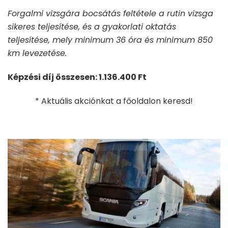
Forgalmi vizsgára bocsátás feltétele a rutin vizsga
sikeres teljesítése, és a gyakorlati oktatás
teljesítése, mely minimum 36 óra és minimum 850
km levezetése.
Képzési díj összesen: 1.136.400 Ft
* Aktuális akciónkat a főoldalon keresd!