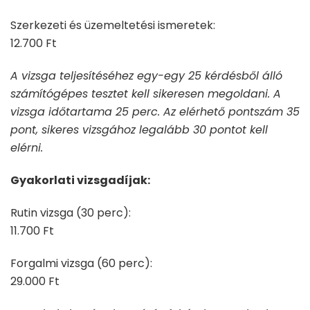
Szerkezeti és üzemeltetési ismeretek:
12.700 Ft
A vizsga teljesítéséhez egy-egy 25 kérdésből álló
számítógépes tesztet kell sikeresen megoldani. A
vizsga időtartama 25 perc. Az elérhető pontszám 35
pont, sikeres vizsgához legalább 30 pontot kell
elérni.
Gyakorlati vizsgadíjak:
Rutin vizsga (30 perc):
11.700 Ft
Forgalmi vizsga (60 perc):
29.000 Ft