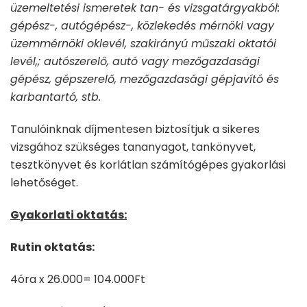
üzemeltetési ismeretek tan- és vizsgatárgyakból:
gépész-, autógépész-, közlekedés mérnöki vagy
üzemmérnöki oklevél, szakirányú műszaki oktatói
levél,; autószerelő, autó vagy mezőgazdasági
gépész, gépszerelő, mezőgazdasági gépjavító és
karbantartó, stb.
Tanulóinknak díjmentesen biztosítjuk a sikeres
vizsgához szükséges tananyagot, tankönyvet,
tesztkönyvet és korlátlan számítógépes gyakorlási
lehetőséget.
Gyakorlati oktatás:
Rutin oktatás:
4óra x 26.000= 104.000Ft