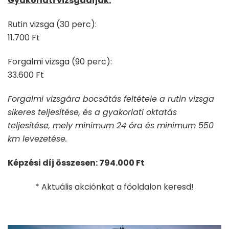
Gyakorlati vizsgadíjak:
Rutin vizsga (30 perc):
11.700 Ft
Forgalmi vizsga (90 perc):
33.600 Ft
Forgalmi vizsgára bocsátás feltétele a rutin vizsga
sikeres teljesítése, és a gyakorlati oktatás
teljesítése, mely minimum 24 óra és minimum 550
km levezetése.
Képzési díj összesen: 794.000 Ft
* Aktuális akciónkat a főoldalon keresd!