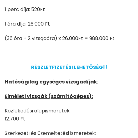
1 perc díja: 520Ft
1 óra díja: 26.000 Ft
(36 óra + 2 vizsgaóra) x 26.000Ft = 988.000 Ft
RÉSZLETFIZETÉSI LEHETŐSÉG!!
Hatóságilag egységes vizsgadíjak:
Elméleti vizsgák (számítógépes):
Közlekedési alapismeretek:
12.700 Ft
Szerkezeti és üzemeltetési ismeretek: