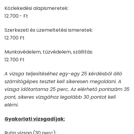
Közlekedési alapismeretek:
12.700.- Ft
Szerkezeti és üzemeltetési ismeretek:
12.700 Ft
Munkavédelem, tűzvédelem, szállítás:
12.700 Ft
A vizsga teljesítéséhez egy-egy 25 kérdésből álló
számítógépes tesztet kell sikeresen megoldani. A
vizsga időtartama 25 perc. Az elérhető pontszám 35
pont, sikeres vizsgához legalább 30 pontot kell
elérni.
Gyakorlati vizsgadíjak:
Rutin vizsga (30 perc):