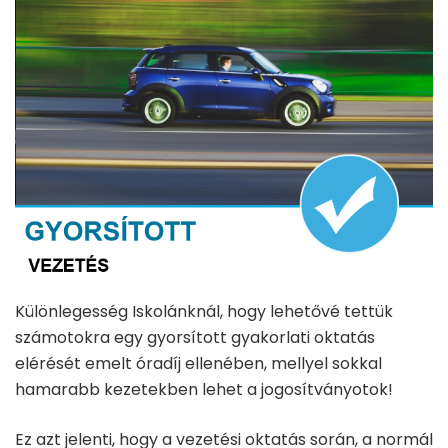
Különlegesség Iskolánknál, hogy lehetővé tettük
számotokra egy gyorsított gyakorlati oktatás
elérését emelt óradíj ellenében, mellyel sokkal
hamarabb kezetekben lehet a jogosítványotok!
Ez azt jelenti, hogy a vezetési oktatás során, a normál