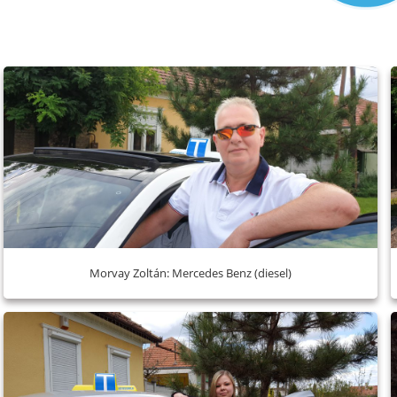
Morvay Zoltán: Mercedes Benz (diesel)