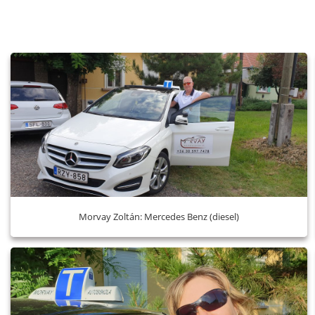
Morvay Zoltán: Mercedes Benz (diesel)