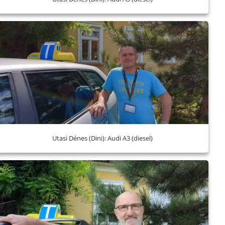
Utasi Dénes (Dini): Audi A3 (diesel)