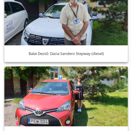
Balai Dezső: Dacia Sandero Stepway (diesel)