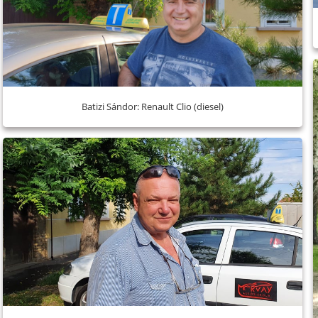
Batizi Sándor: Renault Clio (diesel)