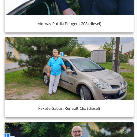
Morvay Patrik: Peugeot 208 (diesel)
Fekete Gábor: Renault Clio (diesel)