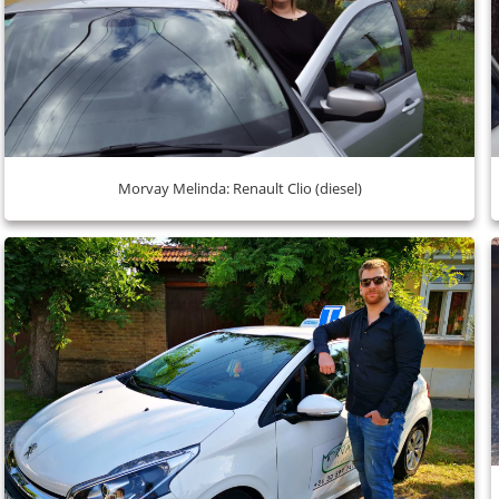
Morvay Melinda: Renault Clio (diesel)