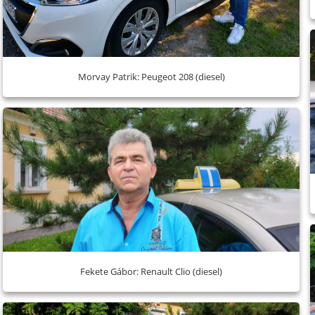
Morvay Patrik: Peugeot 208 (diesel)
Fekete Gábor: Renault Clio (diesel)