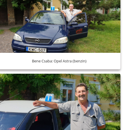
Bene Csaba: Opel Astra (benzin)