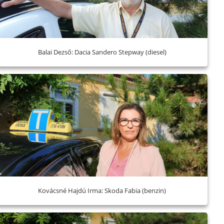
Balai Dezső: Dacia Sandero Stepway (diesel)
Kovácsné Hajdú Irma: Skoda Fabia (benzin)